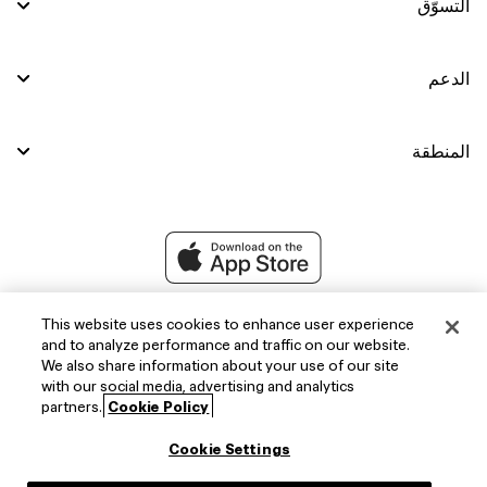
التسوّق
الدعم
المنطقة
This website uses cookies to enhance user experience
and to analyze performance and traffic on our website.
We also share information about your use of our site
with our social media, advertising and analytics
partners.
Cookie Policy
Cookie Settings