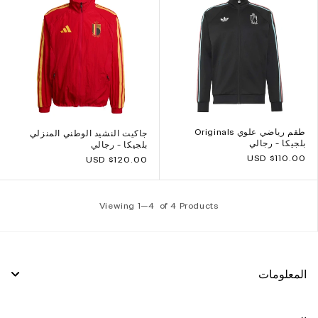
طقم رياضي علوي Originals
جاكيت النشيد الوطني المنزلي
بلجيكا - رجالي
بلجيكا - رجالي
Regular
$110.00 USD
$120.00 USD
Regular
price
price
Viewing 1—
4
of 4 Products
المعلومات