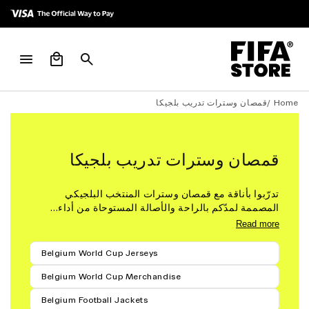
Skip to
Skip to
Accessibility
content
Policy
Cart
Home /
قمصان وسترات تدريب بلجيكا
قمصان وسترات تدريب بلجيكا
تدرّبوا بأناقة مع قمصان وسترات المنتخب البلجيكي
المصممة لمدّكم بالراحة والأصالة المستوحاة من أداء...
Read more
Belgium World Cup Jerseys
Belgium World Cup Merchandise
Belgium Football Jackets