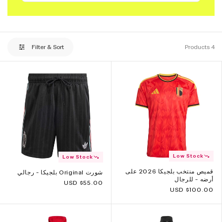
Filter & Sort
4 Products
Low Stock
Low Stock
قميص منتخب بلجيكا 2026 على
شورت Original بلجيكا - رجالي
أرضه - للرجال
Regular
$55.00 USD
$100.00 USD
Regular
price
price